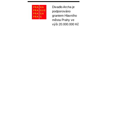
Divadlo Archa je
podporováno
grantem Hlavního
města Prahy ve
výši 20.000.000 Kč