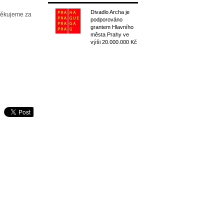
Divadlo Archa je
Děkujeme za
podporováno
grantem Hlavního
města Prahy ve
výši 20.000.000 Kč