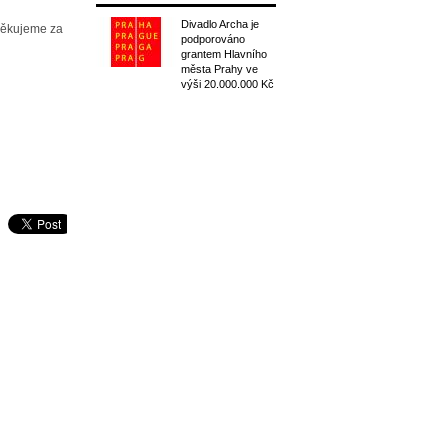
Divadlo Archa je
Děkujeme za
podporováno
grantem Hlavního
města Prahy ve
výši 20.000.000 Kč