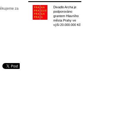
Divadlo Archa je
Děkujeme za
podporováno
grantem Hlavního
města Prahy ve
výši 20.000.000 Kč