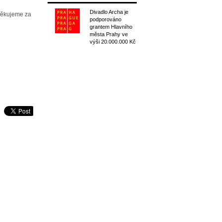
Divadlo Archa je
Děkujeme za
podporováno
grantem Hlavního
města Prahy ve
výši 20.000.000 Kč