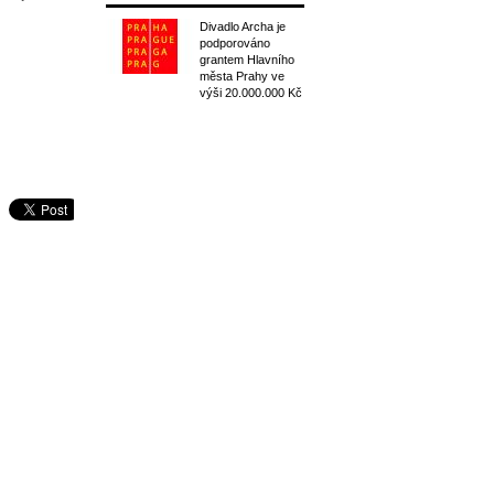
Divadlo Archa je
podporováno
grantem Hlavního
města Prahy ve
výši 20.000.000 Kč