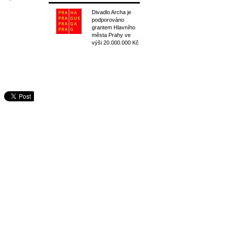
Divadlo Archa je
podporováno
grantem Hlavního
města Prahy ve
výši 20.000.000 Kč