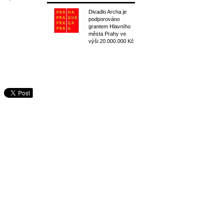
Divadlo Archa je
podporováno
grantem Hlavního
města Prahy ve
výši 20.000.000 Kč