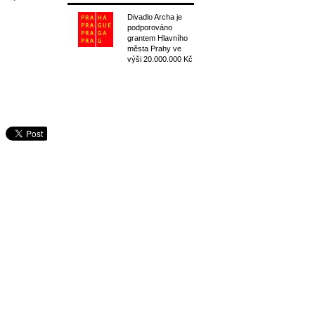
Divadlo Archa je
podporováno
grantem Hlavního
města Prahy ve
výši 20.000.000 Kč