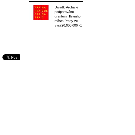
Divadlo Archa je
podporováno
grantem Hlavního
města Prahy ve
výši 20.000.000 Kč