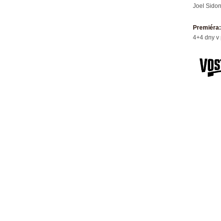
Joel Sidon
Premiéra:
4+4 dny v