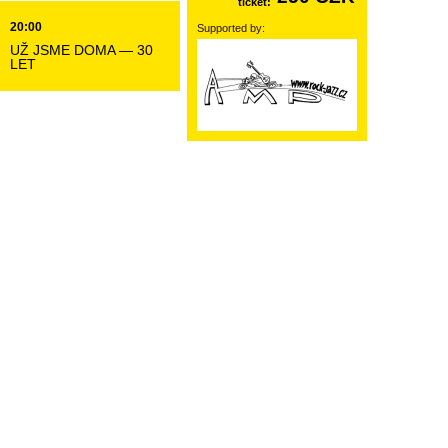
ticket:
20:00
Supported by:
UŽ JSME DOMA — 30
LET