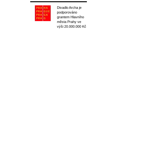
Divadlo Archa je
podporováno
grantem Hlavního
města Prahy ve
výši 20.000.000 Kč