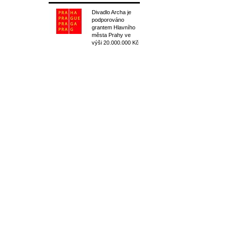
Divadlo Archa je
podporováno
grantem Hlavního
města Prahy ve
výši 20.000.000 Kč