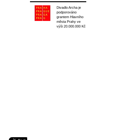
Divadlo Archa je
podporováno
grantem Hlavního
města Prahy ve
výši 20.000.000 Kč