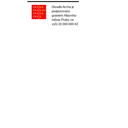
Divadlo Archa je
podporováno
grantem Hlavního
města Prahy ve
výši 20.000.000 Kč